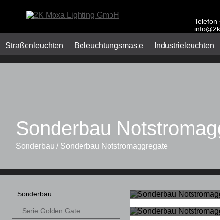
Telefon
info@2k
Straßenleuchten
Beleuchtungsmaste
Industrieleuchten
Sonderbau Notstromag
Sonderbau / Sonderbau Notstromaggregate
Sonderbau
Serie Golden Gate