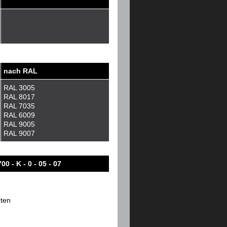
nach RAL
RAL 3005
RAL 8017
RAL 7035
RAL 6009
RAL 9005
RAL 9007
700 - K - 0 - 05 - 07
hten