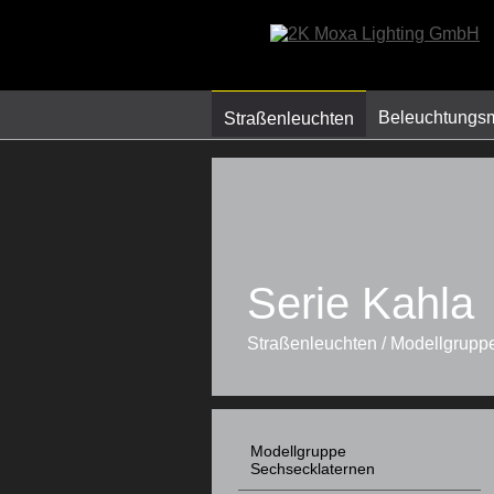
Beleuchtungs
Straßenleuchten
Serie Kahla
Straßenleuchten / Modellgrupp
Modellgruppe
Sechsecklaternen