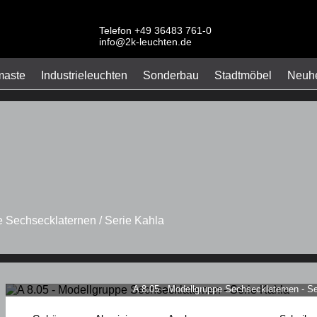
Telefon +49 36483 761-0
info@2k-leuchten.de
maste
Industrieleuchten
Sonderbau
Stadtmöbel
Neuhe
e Sechsecklaternen / Serie Kahla
A 8.05 - Modellgruppe Sechsecklaternen - Se