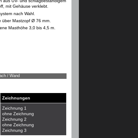
n aus UV- und schlagbeständigem
ff, mit Gehäuse verklebt.
tsystem nach Wahl.
 über Mastzopf Ø 76 mm.
ene Masthöhe 3,0 bis 4,5 m.
fach / Wand
Zeichnungen
Zeichnung 1
ohne Zeichnung
Zeichnung 2
ohne Zeichnung
Zeichnung 3