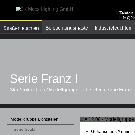
Telefon
info@2k
Beleuchtungsmaste
Industrieleuchten
Straßenleuchten
Serie Franz I
Straßenleuchten / Modellgruppe Lichtstelen / Serie Franz I
Modellgruppe Lichtstelen
Serie Scala I
Gehäuse aus Aluminiu