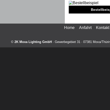
Bestellbeispi
Home
Anfahrt
Kontakt
©
2K Moxa Lighting GmbH
·
Gewerbegebiet 31
·
07381
Moxa/Thüri