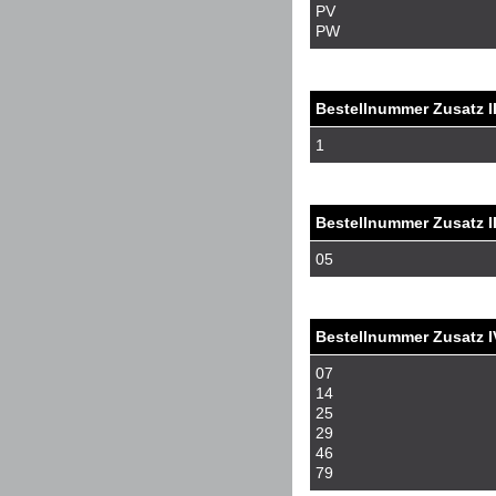
PV
PW
Bestellnummer Zusatz I
1
Bestellnummer Zusatz II
05
Bestellnummer Zusatz I
07
14
25
29
46
79