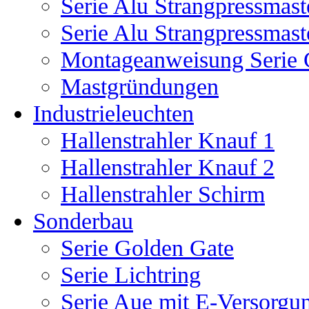
Serie Alu Strangpressmast
Serie Alu Strangpressmas
Montageanweisung Serie 
Mastgründungen
Industrieleuchten
Hallenstrahler Knauf 1
Hallenstrahler Knauf 2
Hallenstrahler Schirm
Sonderbau
Serie Golden Gate
Serie Lichtring
Serie Aue mit E-Versorgu