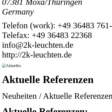
07381
Moxa/Thüringen
Germany
Telefon
(
work
)
:
+49 36483 761
Tele
fax
:
+49 36483 22368
info@2k-leuchten.de
http://2k-leuchten.de
Aktuelle Referenzen
Neuheiten / Aktuelle Referenze
Aktuelle Referenzen: