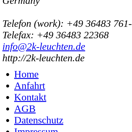
Germany
Telefon
(
work
)
:
+49 36483 761
Tele
fax
:
+49 36483 22368
info@2k-leuchten.de
http://2k-leuchten.de
Home
Anfahrt
Kontakt
AGB
Datenschutz
Impressum