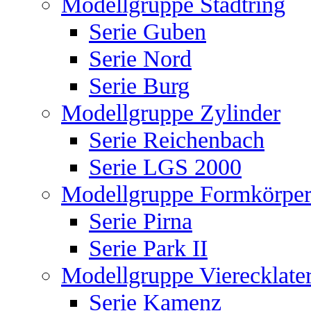
Modellgruppe Stadtring
Serie Guben
Serie Nord
Serie Burg
Modellgruppe Zylinder
Serie Reichenbach
Serie LGS 2000
Modellgruppe Formkörper
Serie Pirna
Serie Park II
Modellgruppe Vierecklate
Serie Kamenz