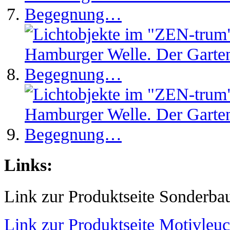
Links:
Link zur Produktseite Sonderba
Link zur Produktseite Motivleuc