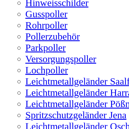
Hinweisschilder
Gusspoller
Rohrpoller
Pollerzubehör
Parkpoller
Versorgungspoller
Lochpoller
Leichtmetallgeländer Saal
Leichtmetallgeländer Harr
Leichtmetallgeländer Pöß
Spritzschutzgeländer Jena
Leichtmetallgeländer Osch