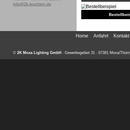
info@2k-leuchten.de
Bestellbeisp
Home
Anfahrt
Kontakt
©
2K Moxa Lighting GmbH
·
Gewerbegebiet 31
·
07381
Moxa/Thüri