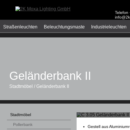
Telefon
info@2k
Straßenleuchten
Beleuchtungsmaste
Industrieleuchten
Geländerbank II
Stadtmöbel / Geländerbank II
Stadtmöbel
Pollerbank
Gestell aus Aluminium