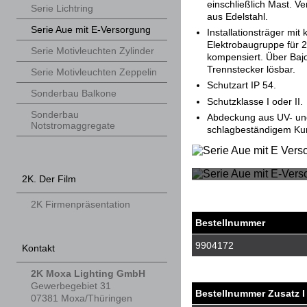
einschließlich Mast. 
Serie Lichtring
aus Edelstahl.
Serie Aue mit E-Versorgung
Installationsträger mit
Elektrobaugruppe für 2
Serie Motivleuchten Zylinder
kompensiert. Über Baj
Trennstecker lösbar.
Serie Motivleuchten Zeppelin
Schutzart IP 54.
Sonderbau Balkone
Schutzklasse I oder II.
Sonderbau
Abdeckung aus UV- un
Notstromaggregate
schlagbeständigem Kun
2K. Der Film
2K Firmenpräsentation
Bestellnummer
9904172
Kontakt
2K Moxa Lighting GmbH
Gewerbegebiet 31
Bestellnummer Zusatz I
07381
Moxa/Thüringen