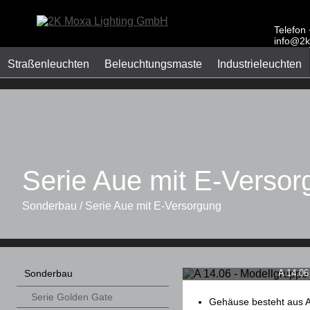
Telefon
info@2k
Straßenleuchten
Beleuchtungsmaste
Industrieleuchten
Serie Aue mit E-Versor
Sonderbau / Serie Aue mit E-Versorgung
A 14.06
Sonderbau
Serie Golden Gate
Gehäuse besteht aus A