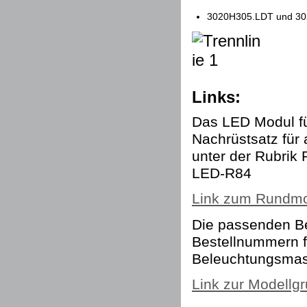
3020H305.LDT und 3
Links:
Das LED Modul f
Nachrüstsatz für 
unter der Rubrik
LED-R84
Link zum Rundm
Die passenden B
Bestellnummern f
Beleuchtungsmas
Link zur Modellg