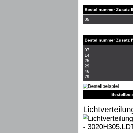
Bestellnummer Zusatz II
05
Bestellnummer Zusatz I
07
14
25
29
46
79
Bestellbeisp
Lichtverteil