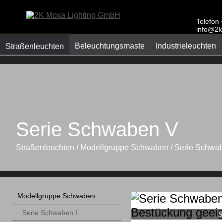
Telefon
info@2k
Beleuchtungsmaste
Industrieleuchten
Straßenleuchten
Serie Schwaben V
Straßenleuchten / Modellgruppe Schwaben / Serie Schwa
Modellgruppe Schwaben
Serie Schwaben I
S