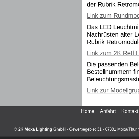
der Rubrik Retro
Link zum Rundmo
Das LED Leuchtmit
Nachrüsten alter L
Rubrik Retromodule 
Link zum 2K Retfit 
Die passenden Be
Bestellnummern fin
Beleuchtungsmast
Link zur Modellgr
Home
Anfahrt
Kontakt
©
2K Moxa Lighting GmbH
·
Gewerbegebiet 31
·
07381
Moxa/Thüri