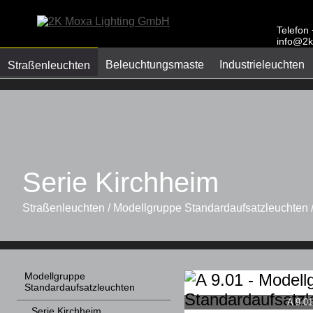
Telefon
info@2k
Beleuchtungsmaste
Industrieleuchten
Straßenleuchten
Serie Kirchheim
Straßenleuchten / Modellgruppe Standardaufsatzleuchten 
Modellgruppe
Standardaufsatzleuchten
A 9.01
Serie Kirchheim