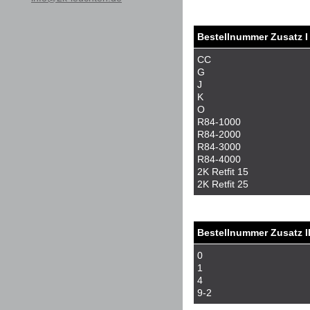
Bestellnummer Zusatz I
CC
G
J
K
O
R84-1000
R84-2000
R84-3000
R84-4000
2K Retfit 15
2K Retfit 25
Bestellnummer Zusatz I
0
1
4
9-2