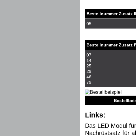
Bestellnummer Zusatz II
05
Bestellnummer Zusatz I
07
14
25
29
46
79
Bestellbeisp
Links:
Das LED Modul fü
Nachrüstsatz für a