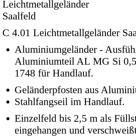
C 4.01 Leichtmetallgeländer Saa
Aluminiumgeländer - Ausfü
Aluminiumteil AL MG Si 0,5
1748 für Handlauf.
Geländerpfosten aus Alumini
Stahlfangseil im Handlauf.
Einzelfeld bis 2,5 m als Füll
eingehangen und verschweißt