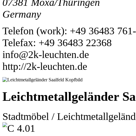
07381
Moxa/Thüringen
Germany
Telefon
(
work
)
:
+49 36483 761
Tele
fax
:
+49 36483 22368
info@2k-leuchten.de
http://2k-leuchten.de
Leichtmetallgeländer Sa
Stadtmöbel / Leichtmetallgeländ