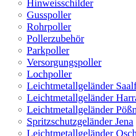
Hinweisschilder
Gusspoller
Rohrpoller
Pollerzubehör
Parkpoller
Versorgungspoller
Lochpoller
Leichtmetallgeländer Saal
Leichtmetallgeländer Harr
Leichtmetallgeländer Pöß
Spritzschutzgeländer Jena
Leichtmetallgeländer Osch