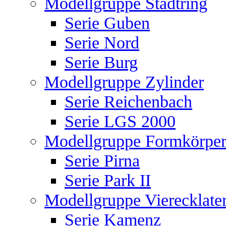
Modellgruppe Stadtring
Serie Guben
Serie Nord
Serie Burg
Modellgruppe Zylinder
Serie Reichenbach
Serie LGS 2000
Modellgruppe Formkörper
Serie Pirna
Serie Park II
Modellgruppe Vierecklate
Serie Kamenz