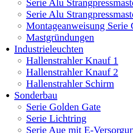
Serie Alu Strangpressmast
Serie Alu Strangpressmas
Montageanweisung Serie 
Mastgründungen
Industrieleuchten
Hallenstrahler Knauf 1
Hallenstrahler Knauf 2
Hallenstrahler Schirm
Sonderbau
Serie Golden Gate
Serie Lichtring
Serie Aue mit E-Versorgu