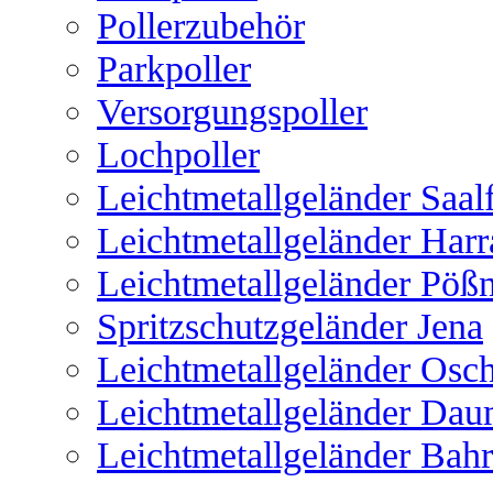
Pollerzubehör
Parkpoller
Versorgungspoller
Lochpoller
Leichtmetallgeländer Saal
Leichtmetallgeländer Harr
Leichtmetallgeländer Pöß
Spritzschutzgeländer Jena
Leichtmetallgeländer Osch
Leichtmetallgeländer Dau
Leichtmetallgeländer Bah